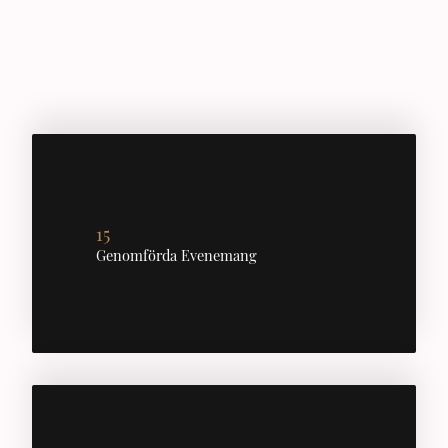
15
Genomförda Evenemang