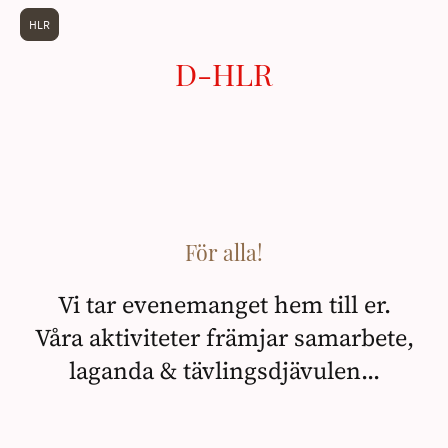
HLR
D-HLR
För alla!
Vi tar evenemanget hem till er.
Våra aktiviteter främjar samarbete,
laganda & tävlingsdjävulen...