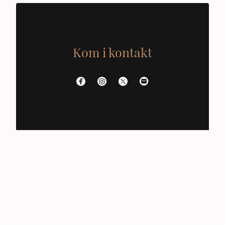
Kom i kontakt
Namn
*
Meddelande