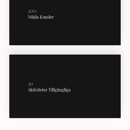
200
Nöjda Kunder
20
Aktiviteter Tillgängliga